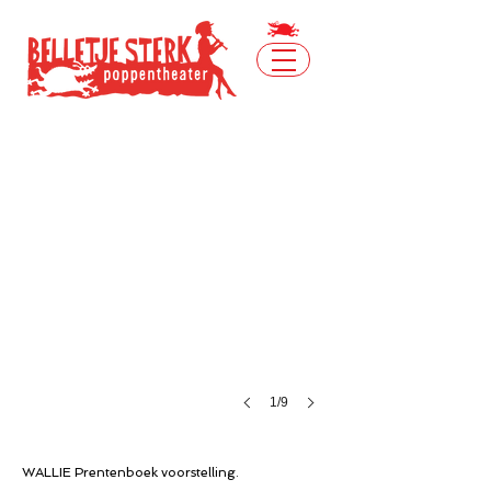
WALLIE
1/9
WALLIE Prentenboek voorstelling.